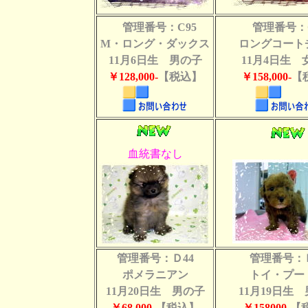
管理番号：C95
管理番号：C
M・ロング・ダックス
ロングコート
11月6日生 男の子
11月4日生 
￥128,000-
【税込】
￥158,000-
【
血統書なし
管理番号：Ｄ44
管理番号：Ｄ
ポメラニアン
トイ・プー
11月20日生 男の子
11月19日生
￥68,000-
【税込】
￥158000-
【