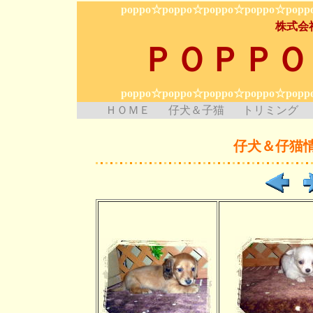
poppo☆poppo☆poppo☆poppo☆popp
株式会
ＰＯＰＰＯ
poppo☆poppo☆poppo☆poppo☆popp
ＨＯＭＥ
仔犬＆子猫
トリミング
仔犬＆仔