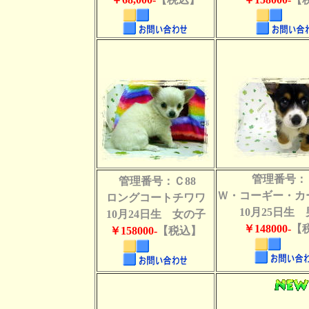
管理番号：
管理番号：Ｃ88
Ｗ・コーギー・カ
ロングコートチワワ
10月25日生
10月24日生 女の子
￥148000-
【
￥158000-
【税込】