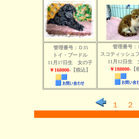
管理番号：Ｄ
管理番号：Ｄ35
スコティッシュ
トイ・プードル
11月12日生
11月17日生 女の子
￥188000-
【
￥168000-
【税込】
１
２