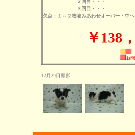
２回目・・・
３回目・・・
欠点：１～２枚噛みあわせオーバー・中ヘ
￥138，0
12月29日撮影